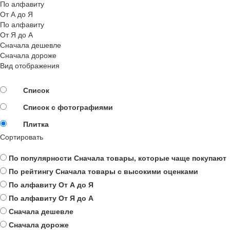
По алфавиту
От А до Я
По алфавиту
От Я до А
Сначала дешевле
Сначала дороже
Вид отображения
Список
Список с фотографиями
Плитка
Сортировать
По популярности
Сначала товары, которые чаще покупают
По рейтингу
Сначала товары с высокими оценками
По алфавиту
От А до Я
По алфавиту
От Я до А
Сначала дешевле
Сначала дороже