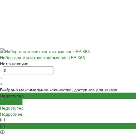
Набор для мягких контактных линз PP-X63
Нет в наличии
-
+
×
Выбрано максимальное количество, доступное для заказа
Недоступно
Подробнее
Недоступно
Подробнее