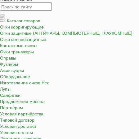
Каталог товаров
Очки корригирующие
Очки защитные (АНТИФАРЫ, КОМПЬЮТЕРНЫЕ, ГЛАУКОМНЫЕ)
Очки солнцезащитные
Контактные линзы
Очки тренажеры
Оправы
Футляры
Аксессуары
Оборудование
Изготовление очков Нск
Лупы
Салфетки
Предложения месяца
Партнёрам
Условия партнёрства
Типовой договор
Условия доставки
Условия оплаты
Документы качества