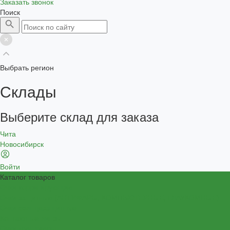
Заказать звонок
Поиск
Выбрать регион
Склады
Выберите склад для заказа
Чита
Новосибирск
Войти
Каталог товаров
Очки корригирующие
Очки защитные (АНТИФАРЫ, КОМПЬЮТЕРНЫЕ, ГЛАУКОМНЫЕ)
Очки солнцезащитные
Контактные линзы
Очки тренажеры