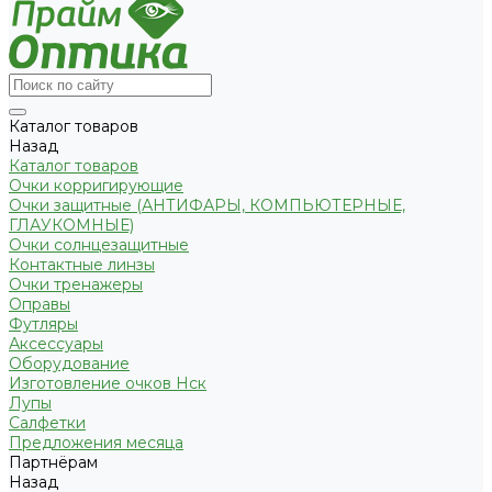
Каталог товаров
Назад
Каталог товаров
Очки корригирующие
Очки защитные (АНТИФАРЫ, КОМПЬЮТЕРНЫЕ,
ГЛАУКОМНЫЕ)
Очки солнцезащитные
Контактные линзы
Очки тренажеры
Оправы
Футляры
Аксессуары
Оборудование
Изготовление очков Нск
Лупы
Салфетки
Предложения месяца
Партнёрам
Назад