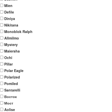
Mien
Defile
Diniya
Nikitana
Monoblok Ralph
Allmilmo
Mystery
Maiersha
Ochi
Pillar
Polar Eagle
Polarized
Pomiled
Santarelli
Восток
Мост
Aolise