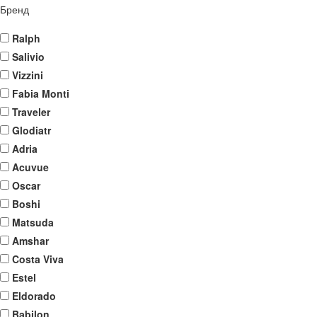
Бренд
Ralph
Salivio
Vizzini
Fabia Monti
Traveler
Glodiatr
Adria
Acuvue
Oscar
Boshi
Matsuda
Amshar
Costa Viva
Estel
Eldorado
Babilon