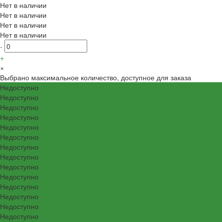
Нет в наличии
Нет в наличии
Нет в наличии
Нет в наличии
-
+
×
Выбрано максимальное количество, доступное для заказа
Недоступно
Недоступно
Недоступно
Недоступно
Недоступно
Недоступно
Недоступно
Недоступно
Недоступно
Недоступно
Недоступно
Недоступно
Недоступно
Недоступно