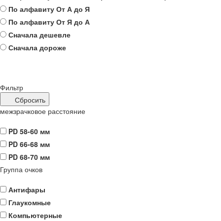
По алфавиту
От А до Я
По алфавиту
От Я до А
Сначала дешевле
Сначала дороже
Фильтр
Сбросить
межзрачковое расстояние
PD 58-60 мм
PD 66-68 мм
PD 68-70 мм
Группа очков
Антифары
Глаукомные
Компьютерные