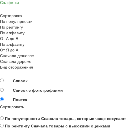
Салфетки
Сортировка
По популярности
По рейтингу
По алфавиту
От А до Я
По алфавиту
От Я до А
Сначала дешевле
Сначала дороже
Вид отображения
Список
Список с фотографиями
Плитка
Сортировать
По популярности
Сначала товары, которые чаще покупают
По рейтингу
Сначала товары с высокими оценками