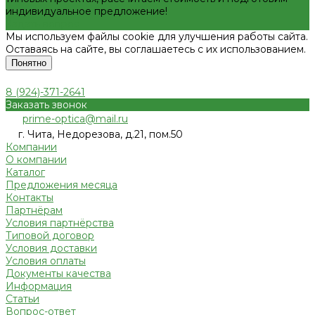
индивидуальное предложение!
Задать вопрос
Мы используем файлы cookie для улучшения работы сайта.
Оставаясь на сайте, вы соглашаетесь с их использованием.
Понятно
8 (924)-371-2641
Заказать звонок
prime-optica@mail.ru
г. Чита, Недорезова, д.21, пом.50
Компании
О компании
Каталог
Предложения месяца
Контакты
Партнёрам
Условия партнёрства
Типовой договор
Условия доставки
Условия оплаты
Документы качества
Информация
Статьи
Вопрос-ответ