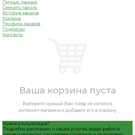
Личные данные
Сменить пароль
История заказов
Корзина
Профили заказов
Подписки
Контакты
Ваша корзина пуста
Выберите нужный Вам товар из каталога
интернет-магазина и добавьте его в корзину
Нужна консультация?
Подробно расскажем о наших услугах, видах работ и
типовых проектах, рассчитаем стоимость и подготовим