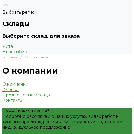
Выбрать регион
Склады
Выберите склад для заказа
Чита
Новосибирск
Главная
/
О компании
О компании
О компании
Каталог
Предложения месяца
Контакты
Нужна консультация?
Подробно расскажем о наших услугах, видах работ и
типовых проектах, рассчитаем стоимость и подготовим
индивидуальное предложение!
Задать вопрос