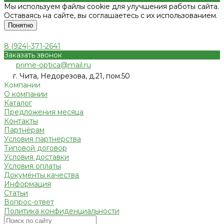
Мы используем файлы cookie для улучшения работы сайта.
Оставаясь на сайте, вы соглашаетесь с их использованием.
Понятно
8 (924)-371-2641
Заказать звонок
prime-optica@mail.ru
г. Чита, Недорезова, д.21, пом.50
Компании
О компании
Каталог
Предложения месяца
Контакты
Партнёрам
Условия партнёрства
Типовой договор
Условия доставки
Условия оплаты
Документы качества
Информация
Статьи
Вопрос-ответ
Политика конфиденциальности