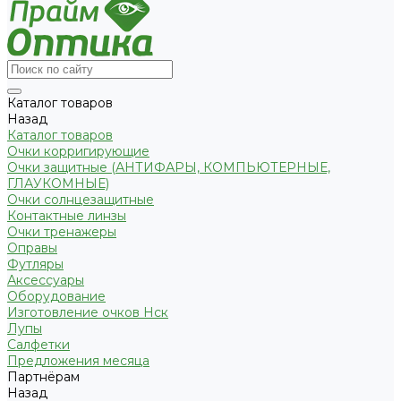
Каталог товаров
Назад
Каталог товаров
Очки корригирующие
Очки защитные (АНТИФАРЫ, КОМПЬЮТЕРНЫЕ,
ГЛАУКОМНЫЕ)
Очки солнцезащитные
Контактные линзы
Очки тренажеры
Оправы
Футляры
Аксессуары
Оборудование
Изготовление очков Нск
Лупы
Салфетки
Предложения месяца
Партнёрам
Назад