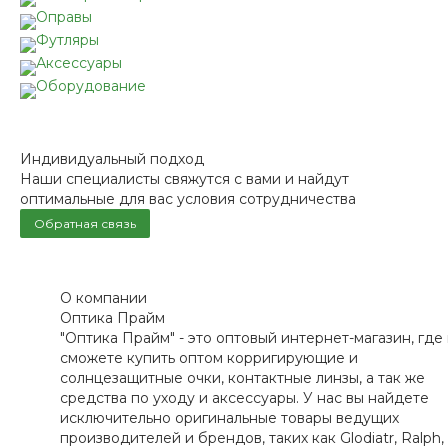
Оправы
Футляры
Аксессуары
Оборудование
Индивидуальный подход
Наши специалисты свяжутся с вами и найдут
оптимальные для вас условия сотрудничества
Обратная связь
О компании
Оптика Прайм
"Оптика Прайм" - это оптовый интернет-магазин, где
сможете купить оптом корригирующие и
солнцезащитные очки, контактные линзы, а так же
средства по уходу и аксессуары. У нас вы найдете
исключительно оригинальные товары ведущих
производителей и брендов, таких как Glodiatr, Ralph,