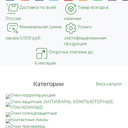
Доставка по всей
Товар всегда в
России
наличии
Минимальная сумма
Только
заказа 5.000 руб.
сертифицированная
продукция
Отсрочка платежа до
6 месяцев
Категории
Весь каталог
Очки корригирующие
Очки защитные (АНТИФАРЫ, КОМПЬЮТЕРНЫЕ,
ГЛАУКОМНЫЕ)
Очки солнцезащитные
Контактные линзы
Очки тренажеры