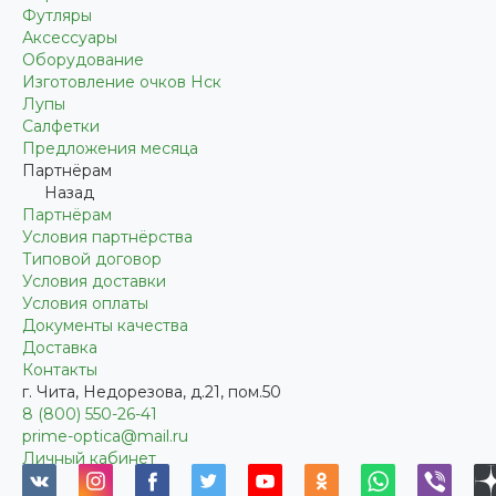
Футляры
Аксессуары
Оборудование
Изготовление очков Нск
Лупы
Салфетки
Предложения месяца
Партнёрам
Назад
Партнёрам
Условия партнёрства
Типовой договор
Условия доставки
Условия оплаты
Документы качества
Доставка
Контакты
г. Чита, Недорезова, д.21, пом.50
8 (800) 550-26-41
prime-optica@mail.ru
Личный кабинет