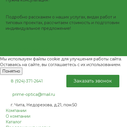
Нужна консультация?
Подробно расскажем о наших услугах, видах работ и
типовых проектах, рассчитаем стоимость и подготовим
индивидуальное предложение!
Задать вопрос
Мы используем файлы cookie для улучшения работы сайта.
Оставаясь на сайте, вы соглашаетесь с их использованием.
Понятно
Заказать звонок
8 (924)-371-2641
prime-optica@mail.ru
г. Чита, Недорезова, д.21, пом.50
Компании
О компании
Каталог