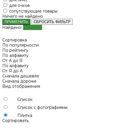
для очков
сопутствующие товары
Ничего не найдено
ПРИМЕНИТЬ
СБРОСИТЬ ФИЛЬТР
Найдено:
Показать
Сортировка
По популярности
По рейтингу
По алфавиту
От А до Я
По алфавиту
От Я до А
Сначала дешевле
Сначала дороже
Вид отображения
Список
Список с фотографиями
Плитка
Сортировать