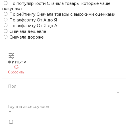
По популярности
Сначала товары, которые чаще
покупают
По рейтингу
Сначала товары с высокими оценками
По алфавиту
От А до Я
По алфавиту
От Я до А
Сначала дешевле
Сначала дороже
ФИЛЬТР
Сбросить
Пол
Группа аксессуаров