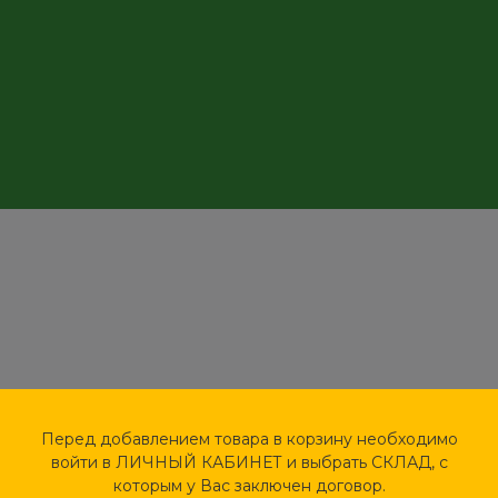
МНЫЕ)
Перед добавлением товара в корзину необходимо
войти в ЛИЧНЫЙ КАБИНЕТ и выбрать СКЛАД, с
которым у Вас заключен договор.