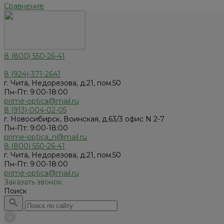
Сравнение
8 (800) 550-26-41
8 (924)-371-2641
г. Чита, Недорезова, д.21, пом.50
Пн-Пт: 9:00-18:00
prime-optica@mail.ru
8 (913)-004-02-05
г. Новосибирск, Воинская, д.63/3 офис N 2-7
Пн-Пт: 9:00-18:00
prime-optica_n@mail.ru
8 (800) 550-26-41
г. Чита, Недорезова, д.21, пом.50
Пн-Пт: 9:00-18:00
prime-optica@mail.ru
Заказать звонок
Поиск