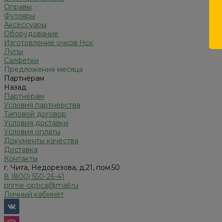
Оправы
Футляры
Аксессуары
Оборудование
Изготовление очков Нск
Лупы
Салфетки
Предложения месяца
Партнёрам
Назад
Партнёрам
Условия партнёрства
Типовой договор
Условия доставки
Условия оплаты
Документы качества
Доставка
Контакты
г. Чита, Недорезова, д.21, пом.50
8 (800) 550-26-41
prime-optica@mail.ru
Личный кабинет