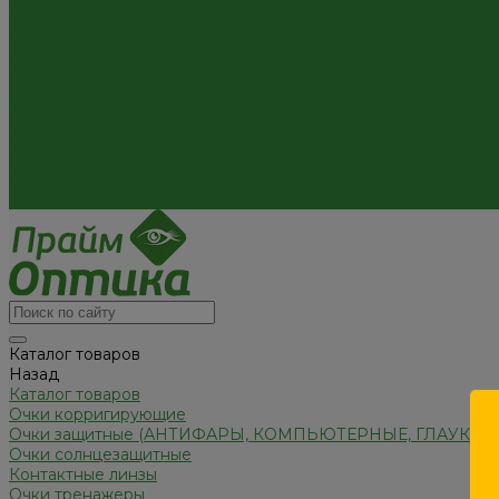
Салфетки
Предложения месяца
Партнёрам
Условия партнёрства
Типовой договор
Условия доставки
Условия оплаты
Документы качества
Доставка
Контакты
Каталог товаров
Назад
Каталог товаров
Очки корригирующие
Очки защитные (АНТИФАРЫ, КОМПЬЮТЕРНЫЕ, ГЛАУКО
Очки солнцезащитные
Контактные линзы
Очки тренажеры