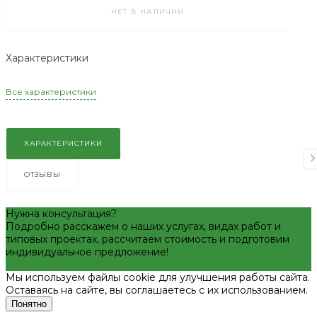
НЕТ В НАЛИЧИИ
Характеристики
Все характеристики
ХАРАКТЕРИСТИКИ
ОТЗЫВЫ
Нужна консультация?
Подробно расскажем о наших услугах, видах работ и
типовых проектах, рассчитаем стоимость и подготовим
индивидуальное предложение!
Задать вопрос
Мы используем файлы cookie для улучшения работы сайта.
Оставаясь на сайте, вы соглашаетесь с их использованием.
Понятно