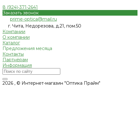
8 (924)-371-2641
Заказать звонок
prime-optica@mail.ru
г. Чита, Недорезова, д.21, пом.50
Компании
О компании
Каталог
Предложения месяца
Контакты
Партнёрам
Информация
2026 , © Интернет-магазин "Оптика Прайм"