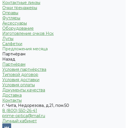
Контактные линзы
Очки тренажеры
Оправы
Футляры
Аксессуары
Оборудование
Изготовление очков Нск
Лупы
Салфетки
Предложения месяца
Партнёрам
Назад
Партнёрам
Условия партнёрства
Типовой договор
Условия доставки
Условия оплаты
Документы качества
Доставка
Контакты
г. Чита, Недорезова, д.21, пом.50
8 (800) 550-26-41
prime-optica@mail.ru
Личный кабинет