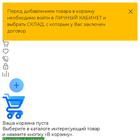
Перед добавлением товара в корзину
необходимо войти в ЛИЧНЫЙ КАБИНЕТ и
выбрать СКЛАД, с которым у Вас заключен
договор.
Ваша корзина пуста
Выберите в каталоге интересующий товар
и нажмите кнопку «В корзину».