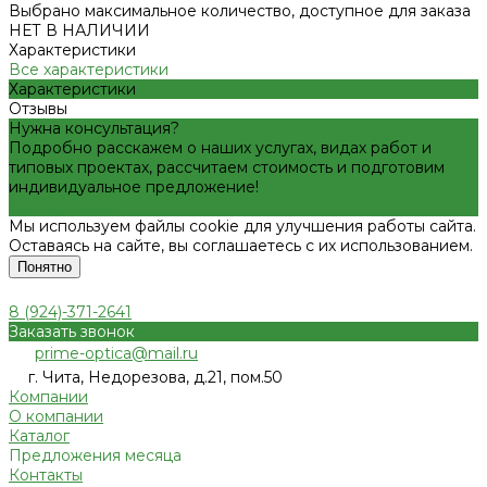
Выбрано максимальное количество, доступное для заказа
НЕТ В НАЛИЧИИ
Характеристики
Все характеристики
Характеристики
Отзывы
Нужна консультация?
Подробно расскажем о наших услугах, видах работ и
типовых проектах, рассчитаем стоимость и подготовим
индивидуальное предложение!
Задать вопрос
Мы используем файлы cookie для улучшения работы сайта.
Оставаясь на сайте, вы соглашаетесь с их использованием.
Понятно
8 (924)-371-2641
Заказать звонок
prime-optica@mail.ru
г. Чита, Недорезова, д.21, пом.50
Компании
О компании
Каталог
Предложения месяца
Контакты