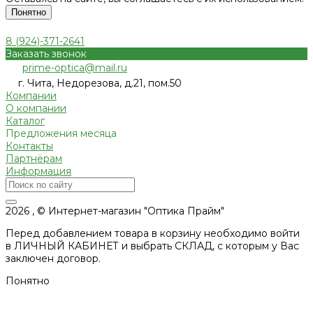
Понятно
8 (924)-371-2641
Заказать звонок
prime-optica@mail.ru
г. Чита, Недорезова, д.21, пом.50
Компании
О компании
Каталог
Предложения месяца
Контакты
Партнёрам
Информация
2026 , © Интернет-магазин "Оптика Прайм"
Перед добавлением товара в корзину необходимо войти
в ЛИЧНЫЙ КАБИНЕТ и выбрать СКЛАД, с которым у Вас
заключен договор.
Понятно