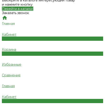
Выберите в каталоге интересующий товар
и нажмите кнопку
Перейти в каталог
Заказать звонок
Главная
Кабинет
0
Корзина
0
Избранные
Сравнение
Главная
Кабинет
0