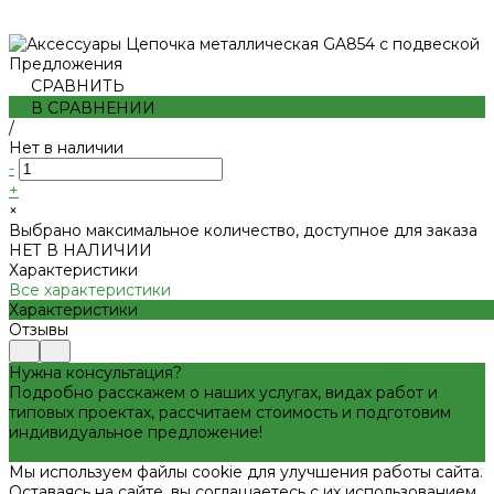
Предложения
СРАВНИТЬ
В СРАВНЕНИИ
/
Нет в наличии
-
+
×
Выбрано максимальное количество, доступное для заказа
НЕТ В НАЛИЧИИ
Характеристики
Все характеристики
Характеристики
Отзывы
Нужна консультация?
Подробно расскажем о наших услугах, видах работ и
типовых проектах, рассчитаем стоимость и подготовим
индивидуальное предложение!
Задать вопрос
Мы используем файлы cookie для улучшения работы сайта.
Оставаясь на сайте, вы соглашаетесь с их использованием.